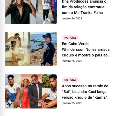
Dna Produções anuncia o
fim da relação contratual
com o Mc Tranka Fulha
janeiro 26, 2023
NOTÍCIAS
Em Cabo Verde,
Whindersson Nunes arrisca
crioulo e mostra o país ao
mundo
janeiro 26, 2023
NOTÍCIAS
Após sucesso no remix de
“Bai”, Lisandro Cuxi lança
versão krioulo de “Karma”
janeiro 25, 2023