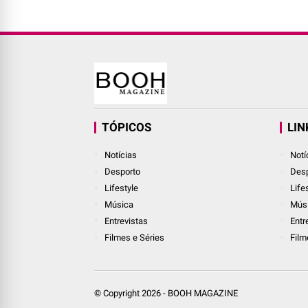
TÓPICOS
LIN
Notícias
Notí
Desporto
Desp
Lifestyle
Life
Música
Mús
Entrevistas
Entr
Filmes e Séries
Film
© Copyright
2026
-
BOOH MAGAZINE