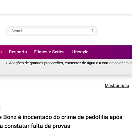
a
Desporto
Filmes e Séries
Lifestyle
Apagões de grandes proporções, escassez de água e a corrida ao gás butano: 
Mostrar tudo
e Bonz é inocentado do crime de pedofilia após
a constatar falta de provas