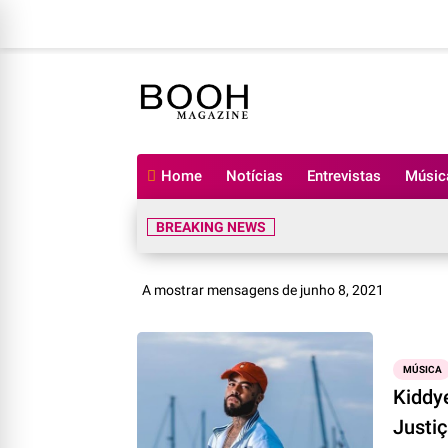
Home
Notícias
Entrevistas
Músic
BREAKING NEWS
A mostrar mensagens de junho 8, 2021
MÚSICA
Kiddy
Justiç