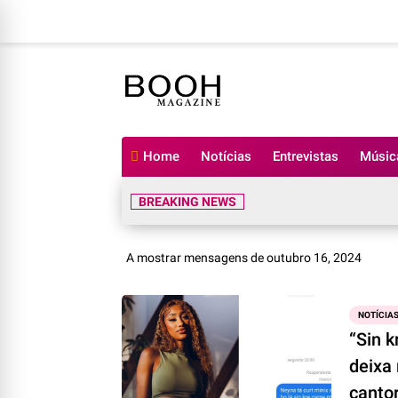
Home
Notícias
Entrevistas
Músic
BREAKING NEWS
A mostrar mensagens de outubro 16, 2024
NOTÍCIA
“Sin k
deixa 
canto