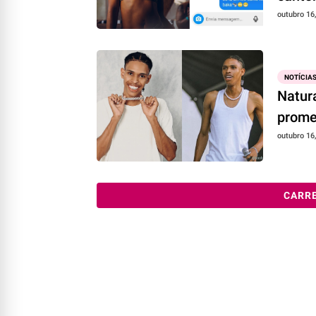
outubro 16
NOTÍCIA
Natura
prome
outubro 16
CARR