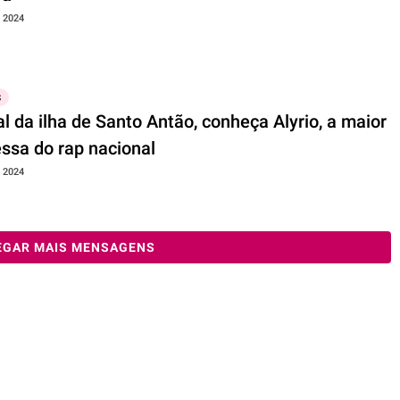
, 2024
S
l da ilha de Santo Antão, conheça Alyrio, a maior
ssa do rap nacional
, 2024
EGAR MAIS MENSAGENS