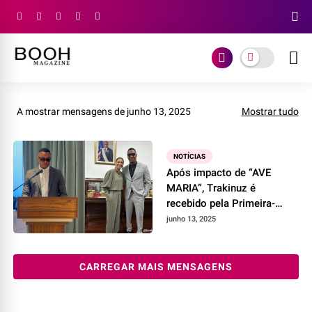
A mostrar mensagens de junho 13, 2025
Mostrar tudo
NOTÍCIAS
Após impacto de “AVE
MARIA”, Trakinuz é
recebido pela Primeira-
Dama de Cabo Verde
junho 13, 2025
CARREGAR MAIS MENSAGENS